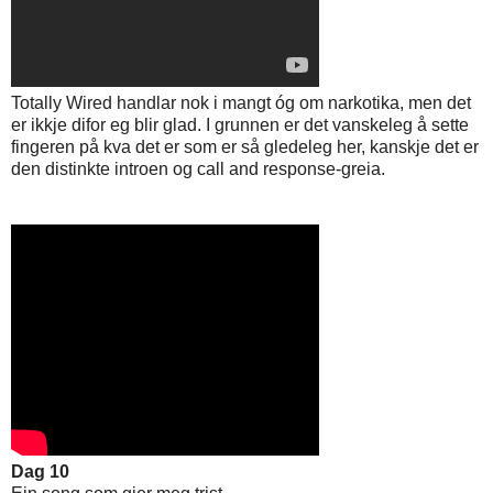
Totally Wired handlar nok i mangt óg om narkotika, men det
er ikkje difor eg blir glad. I grunnen er det vanskeleg å sette
fingeren på kva det er som er så gledeleg her, kanskje det er
den distinkte introen og call and response-greia.
Dag 10