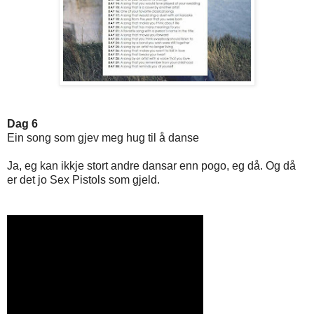
Dag 6
Ein song som gjev meg hug til å danse
Ja, eg kan ikkje stort andre dansar enn pogo, eg då. Og då
er det jo Sex Pistols som gjeld.