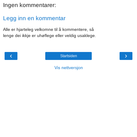
Ingen kommentarer:
Legg inn en kommentar
Alle er hjarteleg velkomne til å kommentere, så
lenge dei ikkje er uhøflege eller veldig usaklege.
‹
›
Startsiden
Vis nettversjon