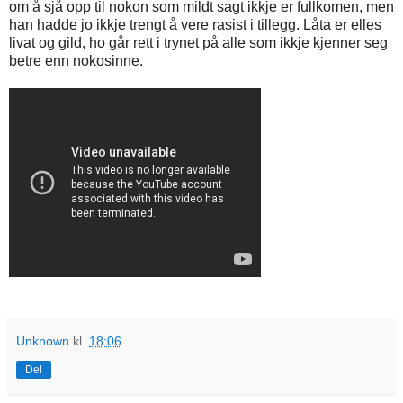
om å sjå opp til nokon som mildt sagt ikkje er fullkomen, men
han hadde jo ikkje trengt å vere rasist i tillegg. Låta er elles
livat og gild, ho går rett i trynet på alle som ikkje kjenner seg
betre enn nokosinne.
Unknown
kl.
18:06
Del