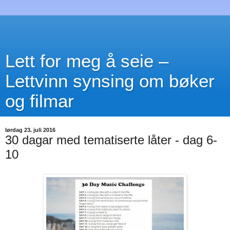
Lett for meg å seie –
Lettvinn synsing om bøker
og filmar
lørdag 23. juli 2016
30 dagar med tematiserte låter - dag 6-
10