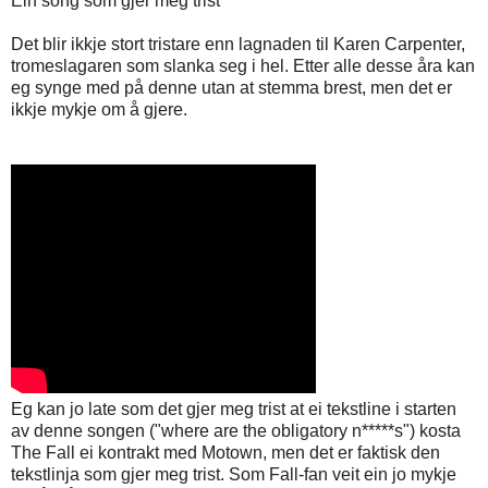
Ein song som gjer meg trist
Det blir ikkje stort tristare enn lagnaden til Karen Carpenter,
tromeslagaren som slanka seg i hel. Etter alle desse åra kan
eg synge med på denne utan at stemma brest, men det er
ikkje mykje om å gjere.
Eg kan jo late som det gjer meg trist at ei tekstline i starten
av denne songen ("where are the obligatory n*****s") kosta
The Fall ei kontrakt med Motown, men det er faktisk den
tekstlinja som gjer meg trist. Som Fall-fan veit ein jo mykje