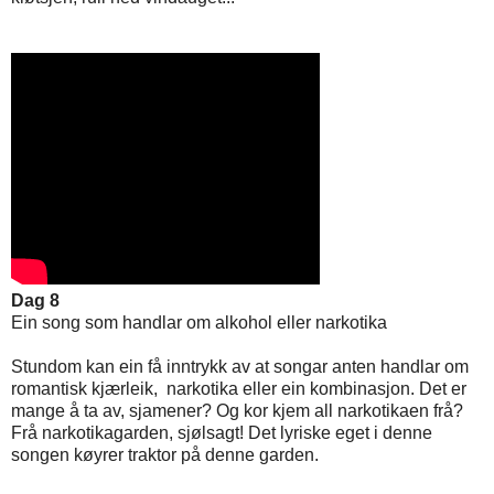
Dag 8
Ein song som handlar om alkohol eller narkotika
Stundom kan ein få inntrykk av at songar anten handlar om
romantisk kjærleik, narkotika eller ein kombinasjon. Det er
mange å ta av, sjamener? Og kor kjem all narkotikaen frå?
Frå narkotikagarden, sjølsagt! Det lyriske eget i denne
songen køyrer traktor på denne garden.