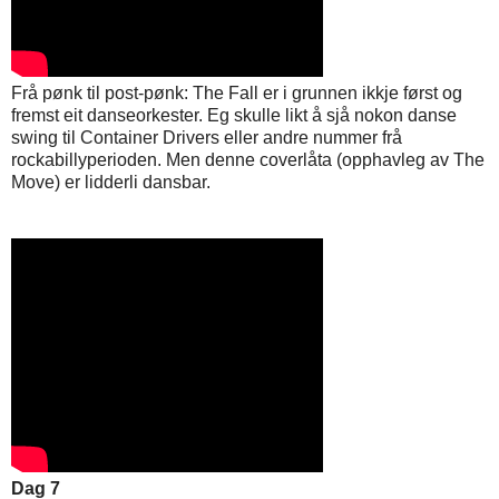
Frå pønk til post-pønk: The Fall er i grunnen ikkje først og
fremst eit danseorkester. Eg skulle likt å sjå nokon danse
swing til Container Drivers eller andre nummer frå
rockabillyperioden. Men denne coverlåta (opphavleg av The
Move) er lidderli dansbar.
Dag 7