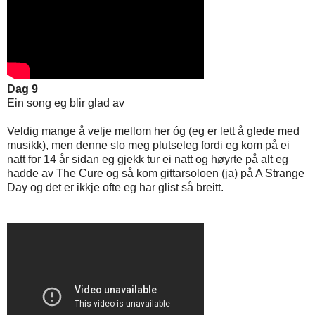
Dag 9
Ein song eg blir glad av
Veldig mange å velje mellom her óg (eg er lett å glede med
musikk), men denne slo meg plutseleg fordi eg kom på ei
natt for 14 år sidan eg gjekk tur ei natt og høyrte på alt eg
hadde av The Cure og så kom gittarsoloen (ja) på A Strange
Day og det er ikkje ofte eg har glist så breitt.