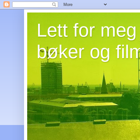
Lett for meg
bøker og fil