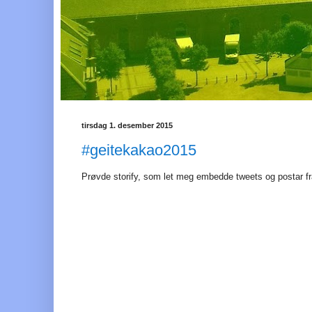
tirsdag 1. desember 2015
#geitekakao2015
Prøvde storify, som let meg embedde tweets og postar f