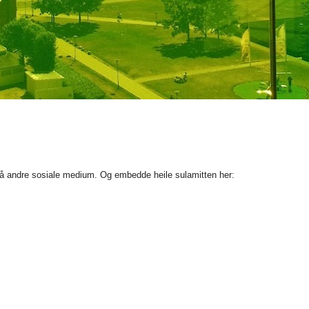
rå andre sosiale medium. Og embedde heile sulamitten her: