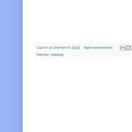
Lagt inn av
Unknown
kl.
10:45
Ingen kommentarer:
Etiketter:
matblogg