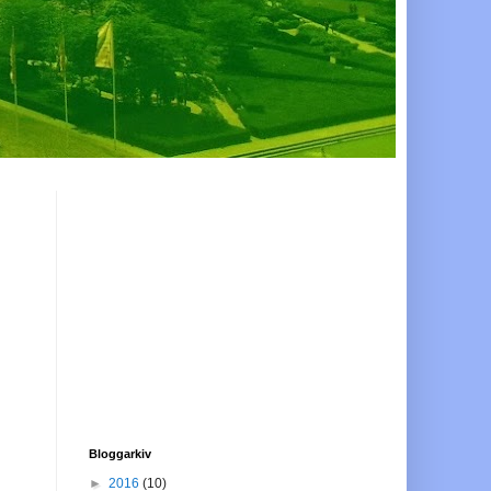
Bloggarkiv
►
2016
(10)