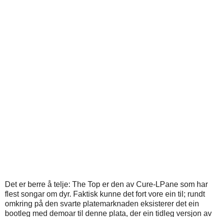
Det er berre å telje: The Top er den av Cure-LPane som har
flest songar om dyr. Faktisk kunne det fort vore ein til; rundt
omkring på den svarte platemarknaden eksisterer det ein
bootleg med demoar til denne plata, der ein tidleg versjon av