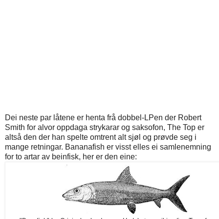
Dei neste par låtene er henta frå dobbel-LPen der Robert
Smith for alvor oppdaga strykarar og saksofon, The Top er
altså den der han spelte omtrent alt sjøl og prøvde seg i
mange retningar. Bananafish er visst elles ei samlenemning
for to artar av beinfisk, her er den eine: