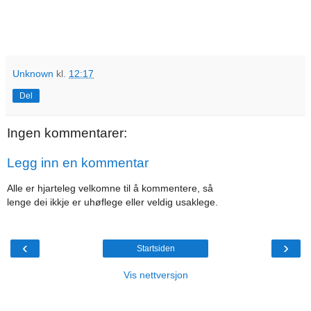
Unknown
kl.
12:17
Del
Ingen kommentarer:
Legg inn en kommentar
Alle er hjarteleg velkomne til å kommentere, så
lenge dei ikkje er uhøflege eller veldig usaklege.
‹
›
Startsiden
Vis nettversjon