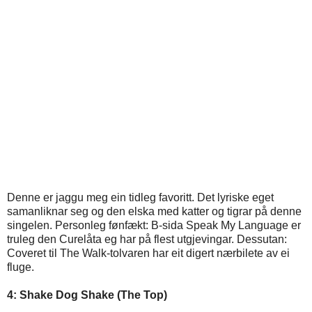
Denne er jaggu meg ein tidleg favoritt. Det lyriske eget
samanliknar seg og den elska med katter og tigrar på denne
singelen. Personleg fønfækt: B-sida Speak My Language er
truleg den Curelåta eg har på flest utgjevingar. Dessutan:
Coveret til The Walk-tolvaren har eit digert nærbilete av ei
fluge.
4: Shake Dog Shake (The Top)