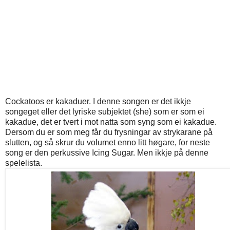
Cockatoos er kakaduer. I denne songen er det ikkje
songeget eller det lyriske subjektet (she) som er som ei
kakadue, det er tvert i mot natta som syng som ei kakadue.
Dersom du er som meg får du frysningar av strykarane på
slutten, og så skrur du volumet enno litt høgare, for neste
song er den perkussive Icing Sugar. Men ikkje på denne
spelelista.