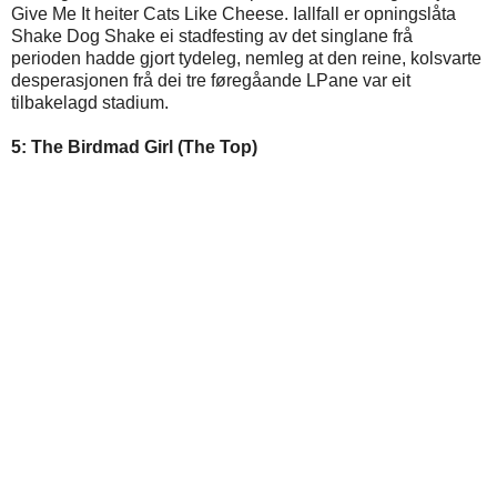
Give Me It heiter Cats Like Cheese. Iallfall er opningslåta
Shake Dog Shake ei stadfesting av det singlane frå
perioden hadde gjort tydeleg, nemleg at den reine, kolsvarte
desperasjonen frå dei tre føregåande LPane var eit
tilbakelagd stadium.
5: The Birdmad Girl (The Top)