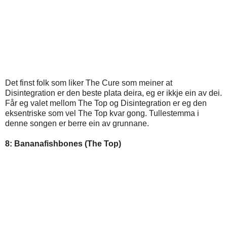
Det finst folk som liker The Cure som meiner at
Disintegration er den beste plata deira, eg er ikkje ein av dei.
Får eg valet mellom The Top og Disintegration er eg den
eksentriske som vel The Top kvar gong. Tullestemma i
denne songen er berre ein av grunnane.
8: Bananafishbones (The Top)