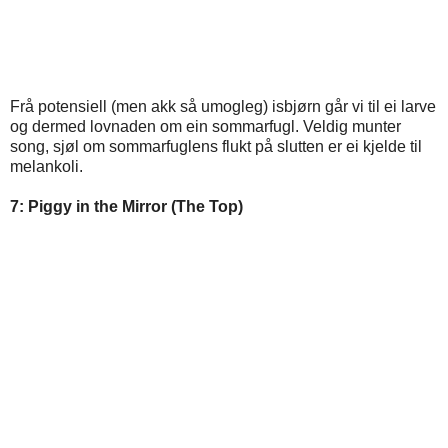
Frå potensiell (men akk så umogleg) isbjørn går vi til ei larve
og dermed lovnaden om ein sommarfugl. Veldig munter
song, sjøl om sommarfuglens flukt på slutten er ei kjelde til
melankoli.
7: Piggy in the Mirror (The Top)