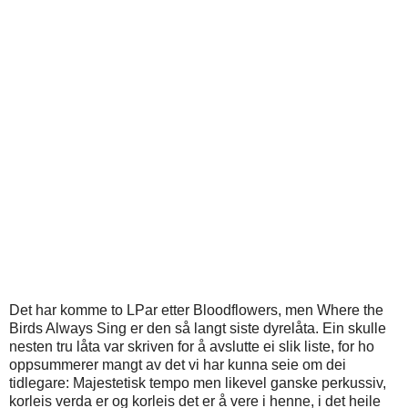
Det har komme to LPar etter Bloodflowers, men Where the
Birds Always Sing er den så langt siste dyrelåta. Ein skulle
nesten tru låta var skriven for å avslutte ei slik liste, for ho
oppsummerer mangt av det vi har kunna seie om dei
tidlegare: Majestetisk tempo men likevel ganske perkussiv,
korleis verda er og korleis det er å vere i henne, i det heile