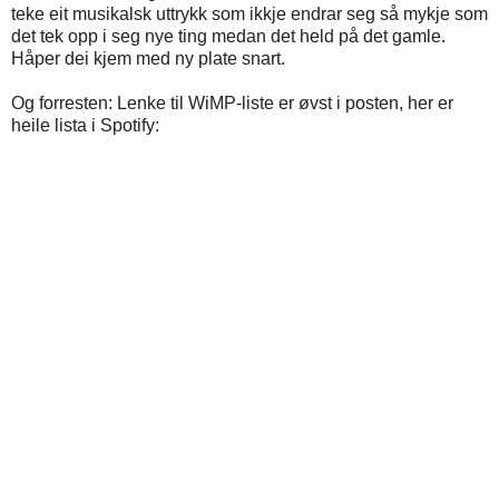
teke eit musikalsk uttrykk som ikkje endrar seg så mykje som
det tek opp i seg nye ting medan det held på det gamle.
Håper dei kjem med ny plate snart.
Og forresten: Lenke til WiMP-liste er øvst i posten, her er
heile lista i Spotify: