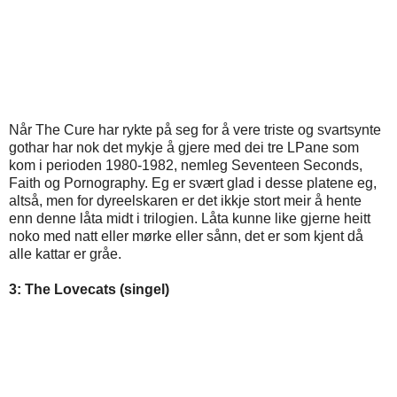
Når The Cure har rykte på seg for å vere triste og svartsynte
gothar har nok det mykje å gjere med dei tre LPane som
kom i perioden 1980-1982, nemleg Seventeen Seconds,
Faith og Pornography. Eg er svært glad i desse platene eg,
altså, men for dyreelskaren er det ikkje stort meir å hente
enn denne låta midt i trilogien. Låta kunne like gjerne heitt
noko med natt eller mørke eller sånn, det er som kjent då
alle kattar er gråe.
3: The Lovecats (singel)