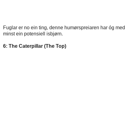
Fuglar er no ein ting, denne humørspreiaren har óg med
minst ein potensiell isbjørn.
6: The Caterpillar (The Top)