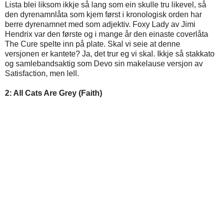
Lista blei liksom ikkje så lang som ein skulle tru likevel, så
den dyrenamnlåta som kjem først i kronologisk orden har
berre dyrenamnet med som adjektiv. Foxy Lady av Jimi
Hendrix var den første og i mange år den einaste coverlåta
The Cure spelte inn på plate. Skal vi seie at denne
versjonen er kantete? Ja, det trur eg vi skal. Ikkje så stakkato
og samlebandsaktig som Devo sin makelause versjon av
Satisfaction, men lell.
2: All Cats Are Grey (Faith)